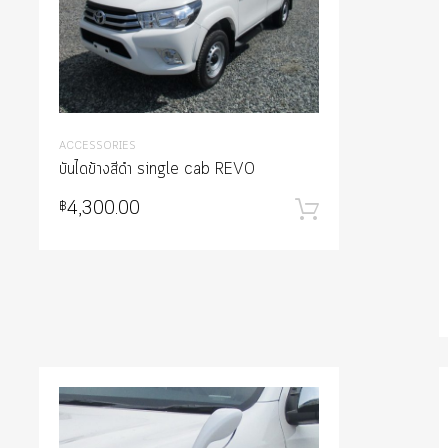
ACCESSORIES
บันไดข้างสีดำ single cab REVO
4,300.00
฿
หยิบใส่ตะกร้
ส่ตะกร้า
list
Add to Wishlist
e
Add to Compare