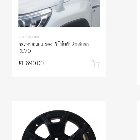
ACCESSORIES
กระจกมองมุม ของแท้ โตโยต้า สำหรับรถ
REVO
1,690.00
฿
หยิบใส่ตะกร้
ส่ตะกร้า
list
Add to Wishlist
e
Add to Compare