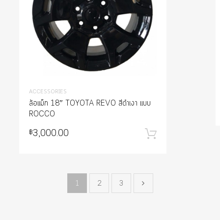
ACCESSORIES
ล้อแม็ก 18″ TOYOTA REVO สีดำเงา แบบ
ROCCO
ส่ตะกร้า
3,000.00
฿
หยิบใส่ตะกร้
1
2
3