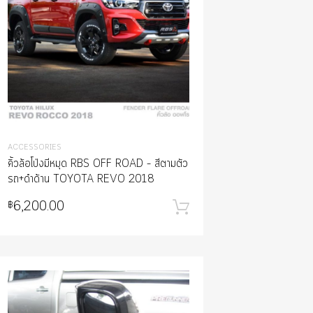
า
ACCESSORIES
คิ้วล้อโป่งมีหมุด RBS OFF ROAD – สีตามตัว
รถ+ดำด้าน TOYOTA REVO 2018
6,200.00
฿
หยิบใส่ตะกร้า
Add to Wishlist
Add to Compare