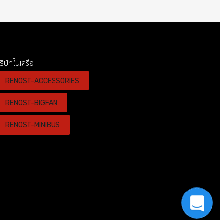
ริษัทในเครือ
RENOST-ACCESSORIES
RENOST-BIGFAN
RENOST-MINIBUS