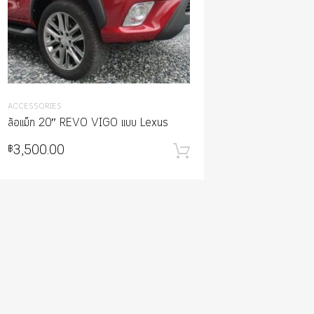
ACCESSORIES
ล้อแม็ก 20″ REVO VIGO แบบ Lexus
3,500.00
฿
หยิบใส่ตะกร้า
า