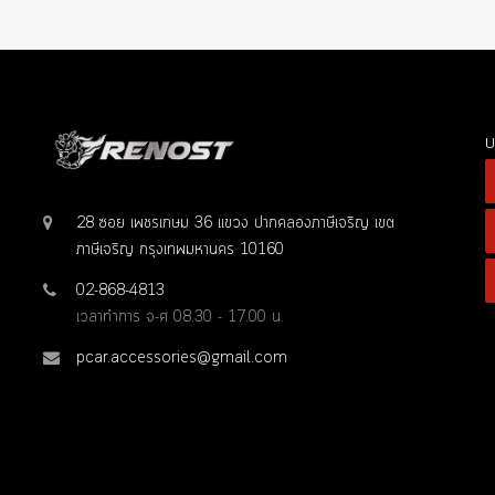
บ
28 ซอย เพชรเกษม 36 แขวง ปากคลองภาษีเจริญ เขต
ภาษีเจริญ กรุงเทพมหานคร 10160
02-868-4813
เวลาทำการ จ-ศ 08.30 - 17.00 น.
pcar.accessories@gmail.com