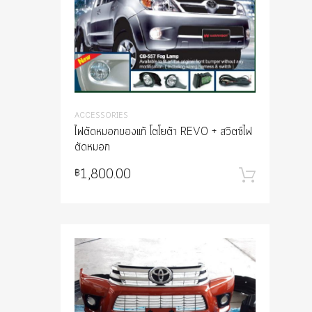
ACCESSORIES
ไฟตัดหมอกของแท้ โตโยต้า REVO + สวิตซ์ไฟ
ตัดหมอก
1,800.00
฿
หยิบใ
Add to Wish
Add to Compar