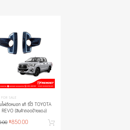
Add to Wishlist
Add to Compare
 FOR SALE
ไฟตัดหมอก แท้ รีโว้ TOYOTA
 REVO (สินค้าถอดป้ายแดง)
กร้า
850.00
฿
0.00
หยิบใส่ตะกร้า