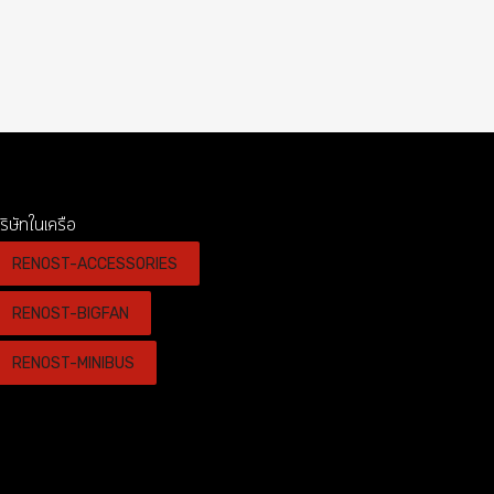
ริษัทในเครือ
RENOST-ACCESSORIES
RENOST-BIGFAN
RENOST-MINIBUS