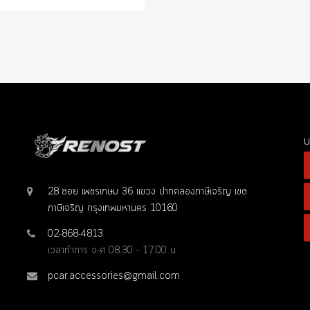
บ
28 ซอย เพชรเกษม 36 แขวง ปากคลองภาษีเจริญ เขต
ภาษีเจริญ กรุงเทพมหานคร 10160
02-868-4813
เวลาทำการ จ-ศ 08.30 - 17.00 น.
pcar.accessories@gmail.com