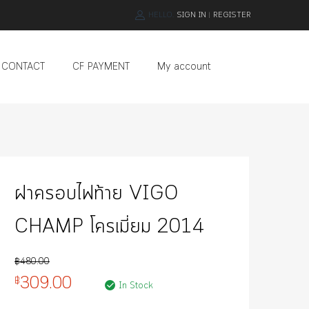
HELLO.
SIGN IN
REGISTER
|
Skip
CONTACT
CF PAYMENT
My account
to
content
ฝาครอบไฟท้าย VIGO
CHAMP โครเมี่ยม 2014
฿
480.00
309.00
฿
In Stock