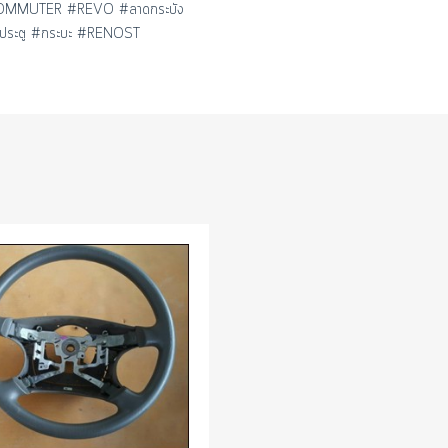
 #COMMUTER #REVO #ลาดกระบัง
2ประตู #กระบะ #RENOST
Add to Wishlist
Add to Compare