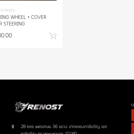
EGORIZED
RING WHEEL + COVER
R STEERING
กร้า
00.00
หยิบใส่ตะกร้า
บ
28 ซอย เพชรเกษม 36 แขวง ปากคลองภาษีเจริญ เขต
ภาษีเจริญ กรุงเทพมหานคร 10160