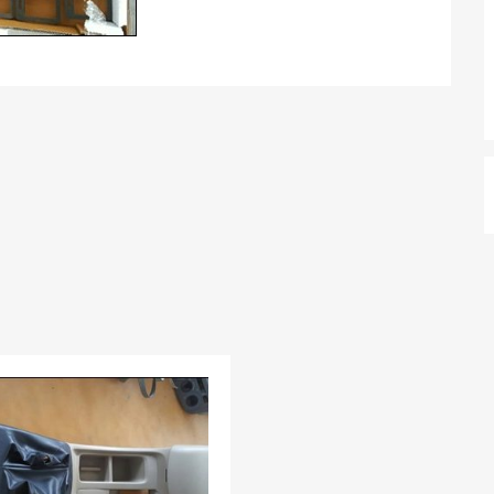
Add to Wishlist
Add to Compare