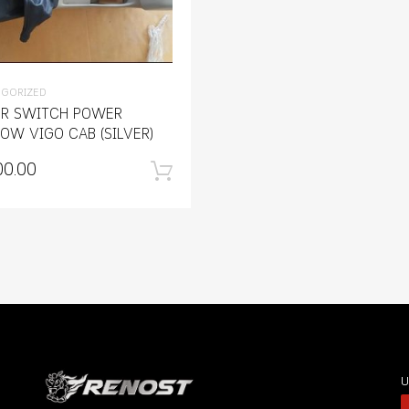
EGORIZED
R SWITCH POWER
OW VIGO CAB (SILVER)
กร้า
00.00
หยิบใส่ตะกร้า
บ