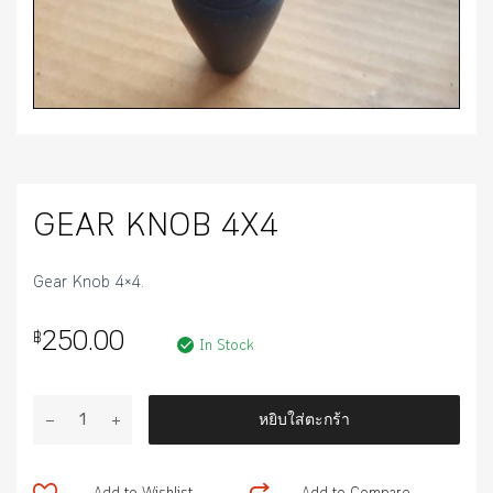
GEAR KNOB 4X4
Gear Knob 4×4.
250.00
฿
In Stock
จำนวน
หยิบใส่ตะกร้า
GEAR
KNOB
4X4