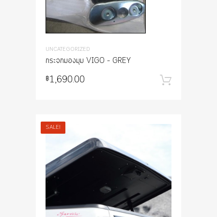
UNCATEGORIZED
กระจกมองมุม VIGO – GREY
1,690.00
฿
หยิบใส่
SALE!