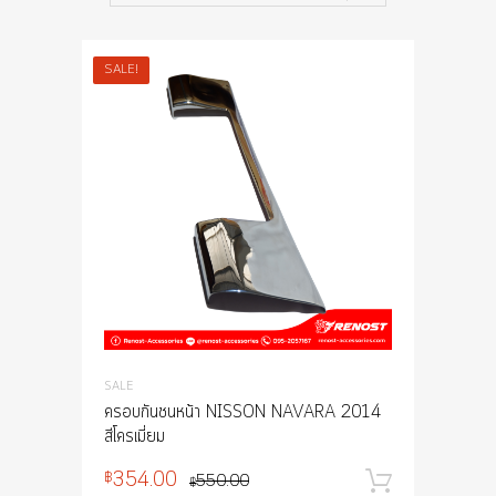
SALE!
SALE
ครอบกันชนหน้า NISSON NAVARA 2014
สีโครเมี่ยม
354.00
฿
550.00
หยิบใส่
฿