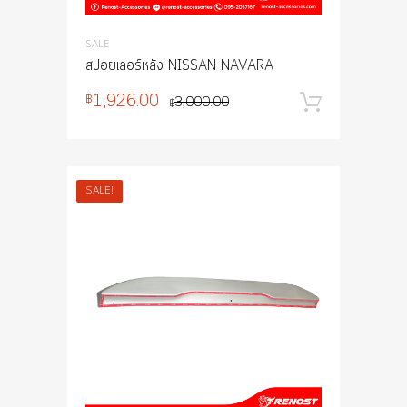
SALE
สปอยเลอร์หลัง NISSAN NAVARA
1,926.00
฿
3,000.00
หยิบใส่
฿
SALE!