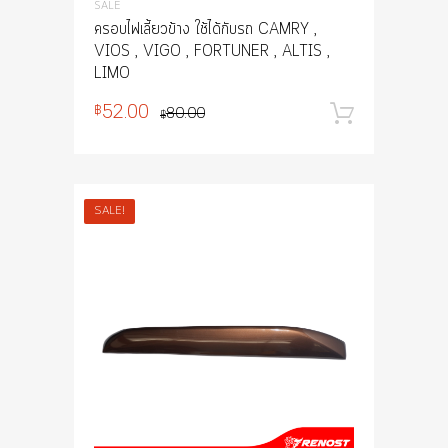
SALE
ครอบไฟเลี้ยวข้าง ใช้ได้กับรถ CAMRY ,
VIOS , VIGO , FORTUNER , ALTIS ,
LIMO
52.00
฿
80.00
หยิบใส่
฿
SALE!