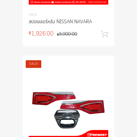
SALE
สปอยเลอร์หลัง NISSAN NAVARA
1,926.00
฿
3,000.00
หยิบใส่
฿
SALE!