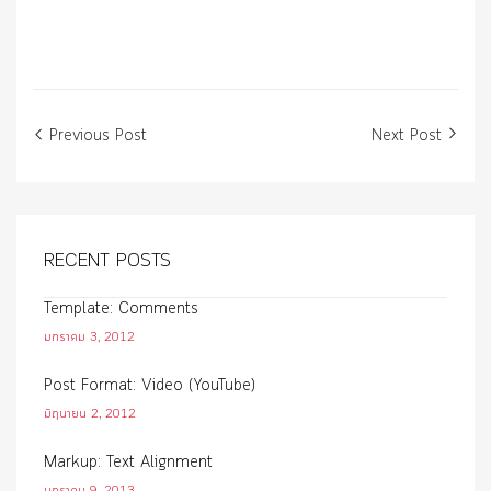
Post
Previous Post
Next Post
navigation
RECENT POSTS
Template: Comments
มกราคม 3, 2012
Post Format: Video (YouTube)
มิถุนายน 2, 2012
Markup: Text Alignment
มกราคม 9, 2013