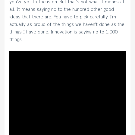
you’ve got to focus on. But that’s not what it means at
all. It means saying no to the hundred other good
ideas that there are. You have to pick carefully. I’m
actually as proud of the things we haven’t done as the
things I have done. Innovation is saying no to 1,000
things.