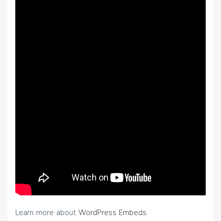
Learn more about
WordPress Embeds
.