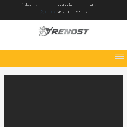
โปรไฟล์ของฉัน
สินค้าถูกใจ
เปรียบเทียบ
HELLO.
SIGN IN
REGISTER
|
Skip
to
content