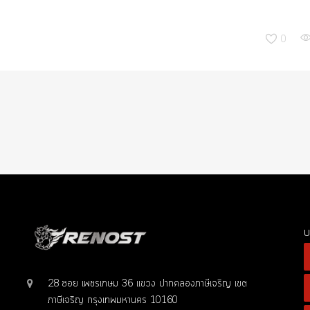
0
บ
28 ซอย เพชรเกษม 36 แขวง ปากคลองภาษีเจริญ เขต
ภาษีเจริญ กรุงเทพมหานคร 10160